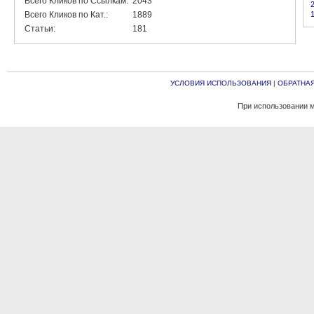
Всего Кликов по Ссылкам:
2043
Всего Кликов по Кат.:
1889
Статьи:
181
УСЛОВИЯ ИСПОЛЬЗОВАНИЯ
|
ОБРАТНАЯ
При использовании м